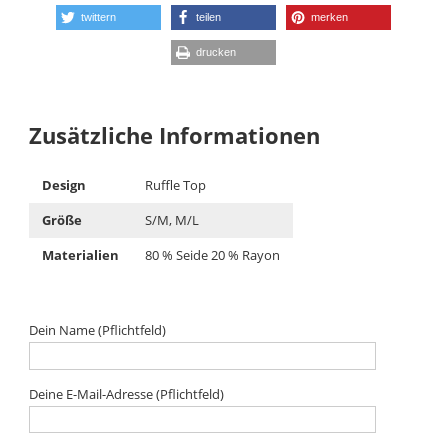
twittern
teilen
merken
drucken
Zusätzliche Informationen
Design
Ruffle Top
Größe
S/M, M/L
Materialien
80 % Seide 20 % Rayon
Dein Name (Pflichtfeld)
Deine E-Mail-Adresse (Pflichtfeld)