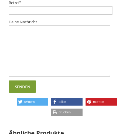
Betreff
Deine Nachricht
twittern
teilen
merken
drucken
Ähnliche Produkte