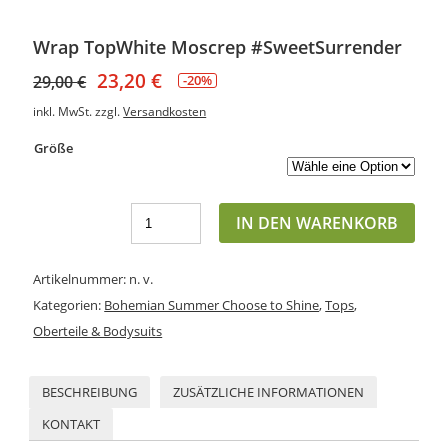
Wrap TopWhite Moscrep #SweetSurrender
23,20
€
29,00
€
-20%
inkl. MwSt.
zzgl.
Versandkosten
Größe
IN DEN WARENKORB
Artikelnummer:
n. v.
Kategorien:
Bohemian Summer Choose to Shine
,
Tops
,
Oberteile & Bodysuits
BESCHREIBUNG
ZUSÄTZLICHE INFORMATIONEN
KONTAKT