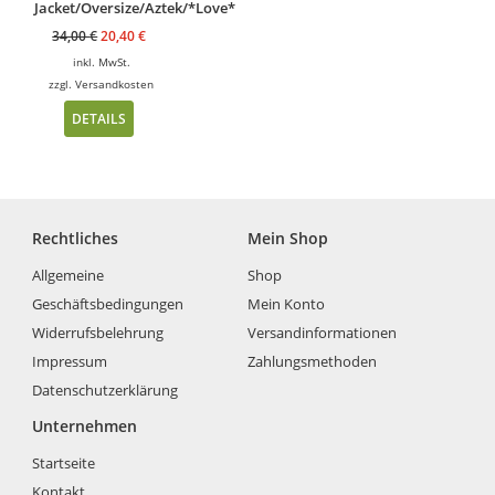
Jacket/Oversize/Aztek/*Love*
34,00
€
20,40
€
inkl. MwSt.
zzgl.
Versandkosten
DETAILS
Rechtliches
Mein Shop
Allgemeine
Shop
Geschäftsbedingungen
Mein Konto
Widerrufsbelehrung
Versandinformationen
Impressum
Zahlungsmethoden
Datenschutzerklärung
Unternehmen
Startseite
Kontakt