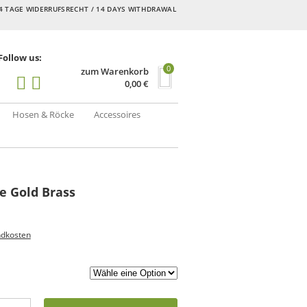
4 TAGE WIDERRUFSRECHT / 14 DAYS WITHDRAWAL
Follow us:
0
zum Warenkorb
0,00
€
Hosen & Röcke
Accessoires
e Gold Brass
ndkosten