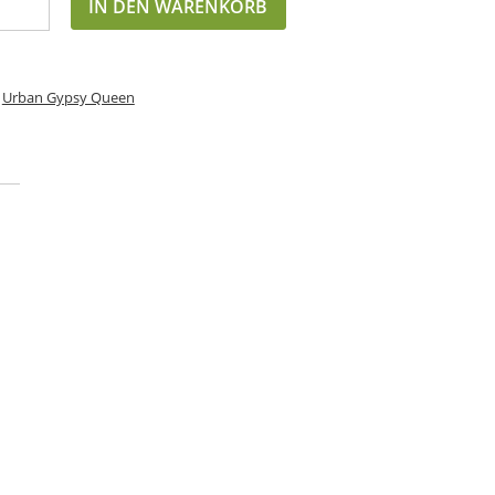
IN DEN WARENKORB
,
Urban Gypsy Queen