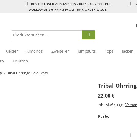
KOSTENLOSER VERSAND BIS ZUM 15.03.2022 FREE
1
WORLDWIDE SHIPPING FROM 150 € ORDER VALUE.
Kleider
Kimonos
Zweiteiler
Jumpsuits
Tops
Jacken
to
Deutsch
ge
» Tribal Ohrringe Gold Brass
Tribal Ohrring
22,00
€
inkl. MwSt.
zzgl.
Versa
Farbe