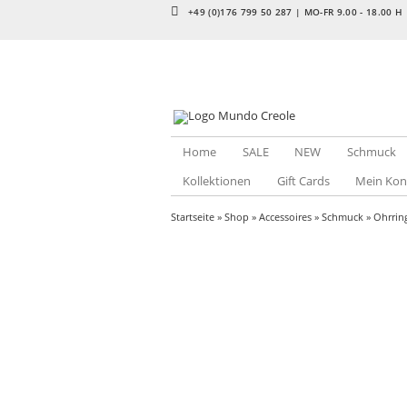
+49 (0)176 799 50 287 | MO-FR 9.00 - 18.00 H
Home
SALE
NEW
Schmuck
Kollektionen
Gift Cards
Mein Kon
Startseite
»
Shop
»
Accessoires
»
Schmuck
»
Ohrrin