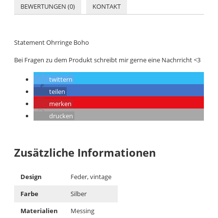
BEWERTUNGEN (0)
KONTAKT
Statement Ohrringe Boho
Bei Fragen zu dem Produkt schreibt mir gerne eine Nachrricht <3
twittern
teilen
merken
drucken
Zusätzliche Informationen
Design
Feder, vintage
Farbe
Silber
Materialien
Messing