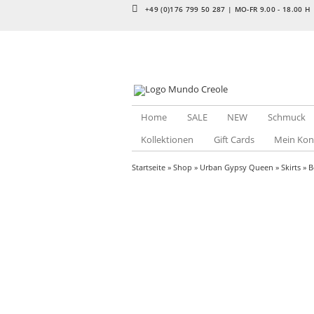
+49 (0)176 799 50 287 | MO-FR 9.00 - 18.00 H
Home
SALE
NEW
Schmuck
Kollektionen
Gift Cards
Mein Kon
Startseite
»
Shop
»
Urban Gypsy Queen
»
Skirts
» B