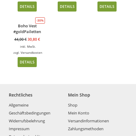
DETAILS
DETAILS
DETAILS
-30%
Boho Vest
#goldPailetten
44,00
€
30,80
€
inkl. MwSt.
zzgl.
Versandkosten
DETAILS
Rechtliches
Mein Shop
Allgemeine
Shop
Geschäftsbedingungen
Mein Konto
Widerrufsbelehrung
Versandinformationen
Impressum
Zahlungsmethoden