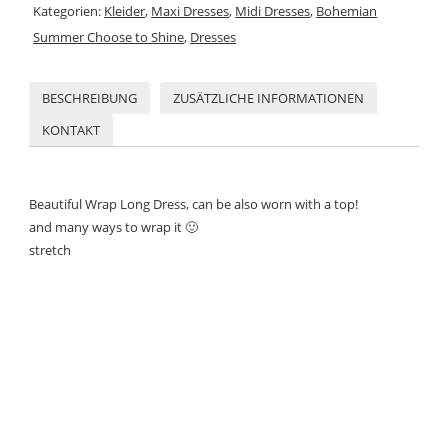
Kategorien:
Kleider
,
Maxi Dresses
,
Midi Dresses
,
Bohemian
Summer Choose to Shine
,
Dresses
BESCHREIBUNG
ZUSÄTZLICHE INFORMATIONEN
KONTAKT
Beautiful Wrap Long Dress, can be also worn with a top!
and many ways to wrap it 🙂
stretch