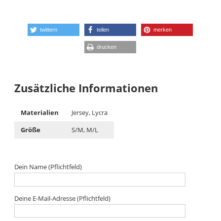
twittern
teilen
merken
drucken
Zusätzliche Informationen
Materialien
Jersey, Lycra
Größe
S/M, M/L
Dein Name (Pflichtfeld)
Deine E-Mail-Adresse (Pflichtfeld)