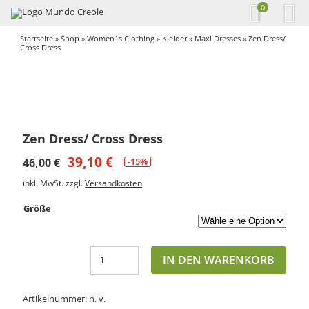
0
Startseite
»
Shop
»
Women´s Clothing
»
Kleider
»
Maxi Dresses
» Zen Dress/
Cross Dress
Zen Dress/ Cross Dress
39,10
€
46,00
€
-15%
inkl. MwSt.
zzgl.
Versandkosten
Größe
IN DEN WARENKORB
Artikelnummer:
n. v.