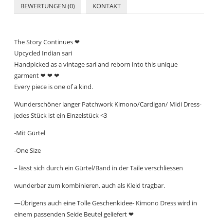
BEWERTUNGEN (0)
KONTAKT
The Story Continues ❤
Upcycled Indian sari
Handpicked as a vintage sari and reborn into this unique
garment ❤ ❤ ❤
Every piece is one of a kind.
Wunderschöner langer Patchwork Kimono/Cardigan/ Midi Dress-
jedes Stück ist ein Einzelstück <3
-Mit Gürtel
-One Size
– lässt sich durch ein Gürtel/Band in der Taile verschliessen
wunderbar zum kombinieren, auch als Kleid tragbar.
—Übrigens auch eine Tolle Geschenkidee- Kimono Dress wird in
einem passenden Seide Beutel geliefert ❤