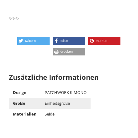
✨
✨
✨
twittern
teilen
merken
drucken
Zusätzliche Informationen
Design
PATCHWORK KIMONO
Größe
Einheitsgröße
Materialien
Seide