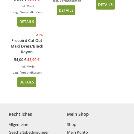
zzgl.
Versandkosten
DETAILS
inkl. MwSt.
DETAILS
zzgl.
Versandkosten
DETAILS
-15%
Freebird Cut Out
Maxi Dress/Black
Rayon
54,00
€
45,90
€
inkl. MwSt.
zzgl.
Versandkosten
DETAILS
Rechtliches
Mein Shop
Allgemeine
Shop
Geschäftsbedingungen
Mein Konto