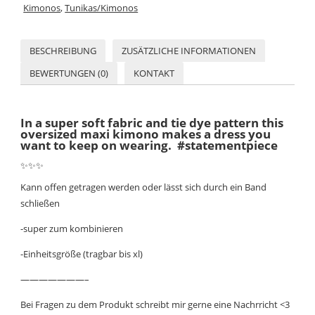
Kimonos
,
Tunikas/Kimonos
BESCHREIBUNG
ZUSÄTZLICHE INFORMATIONEN
BEWERTUNGEN (0)
KONTAKT
In a super soft fabric and tie dye pattern this
oversized maxi kimono makes a dress you
want to keep on wearing. #statementpiece
✨
✨
✨
Kann offen getragen werden oder lässt sich durch ein Band
schließen
-super zum kombinieren
-Einheitsgröße (tragbar bis xl)
———————–
Bei Fragen zu dem Produkt schreibt mir gerne eine Nachrricht <3