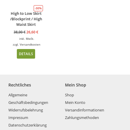
-30%
High to Low Skirt
/Blockprint / High
Waist Skirt
38,00
€
26,60
€
inkl. MwSt.
zzgl.
Versandkosten
DETAILS
Rechtliches
Mein Shop
Allgemeine
Shop
Geschäftsbedingungen
Mein Konto
Widerrufsbelehrung
Versandinformationen
Impressum
Zahlungsmethoden
Datenschutzerklärung