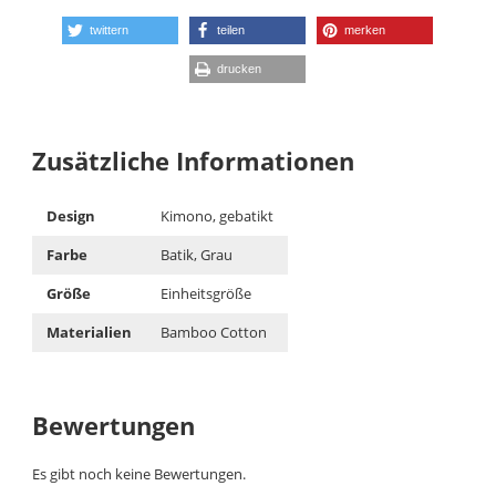
twittern
teilen
merken
drucken
Zusätzliche Informationen
Design
Kimono, gebatikt
Farbe
Batik, Grau
Größe
Einheitsgröße
Materialien
Bamboo Cotton
Bewertungen
Es gibt noch keine Bewertungen.