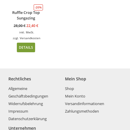
-20%
Ruffle Crop Top
Sungazing
28,00
€
22,40
€
inkl. MwSt.
zzgl.
Versandkosten
DETAILS
Rechtliches
Mein Shop
Allgemeine
Shop
Geschäftsbedingungen
Mein Konto
Widerrufsbelehrung
Versandinformationen
Impressum
Zahlungsmethoden
Datenschutzerklärung
Unternehmen